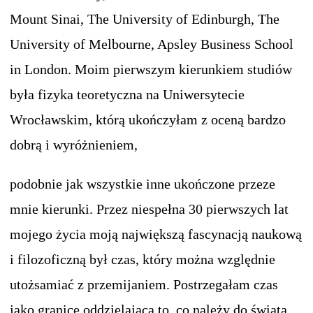
Mount Sinai, The University of Edinburgh, The
University of Melbourne, Apsley Business School
in London. Moim pierwszym kierunkiem studiów
była fizyka teoretyczna na Uniwersytecie
Wrocławskim, którą ukończyłam z oceną bardzo
dobrą i wyróżnieniem,
podobnie jak wszystkie inne ukończone przeze
mnie kierunki. Przez niespełna 30 pierwszych lat
mojego życia moją największą fascynacją naukową
i filozoficzną był czas, który można względnie
utożsamiać z przemijaniem. Postrzegałam czas
jako granicę oddzielającą to, co należy do świata