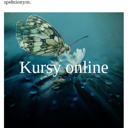
spełnionym.
Kursy online