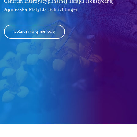
Centrum Interdyscyplinarnej Terapii Holistycznej
Agnieszka Matylda Schlichtinger
poznaj moją metodę