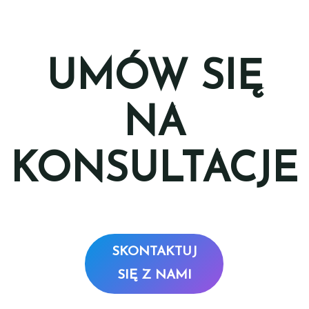
UMÓW SIĘ
NA
KONSULTACJE
SKONTAKTUJ
SIĘ Z NAMI